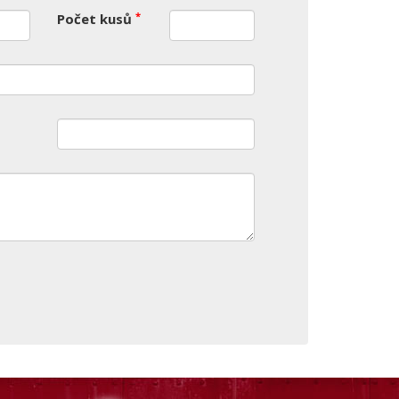
*
Počet kusů