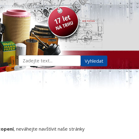
topení
, neváhejte navštívit naše stránky