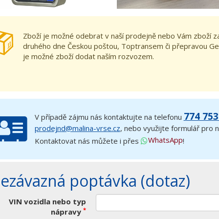
Zboží je možné odebrat v naší prodejně nebo Vám zboží 
druhého dne Českou poštou, Toptransem či přepravou Ge
je možné zboží dodat naším rozvozem.
774 753
V případě zájmu nás kontaktujte na telefonu
prodejnd@malina-vrse.cz
, nebo využijte formulář pro
WhatsApp
Kontaktovat nás můžete i přes
!
ezávazná poptávka (dotaz)
VIN vozidla nebo typ
*
nápravy