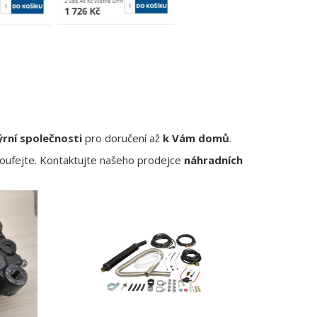
ýrní společnosti
pro doručení až
k Vám domů
.
zoufejte. Kontaktujte našeho prodejce
náhradních