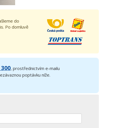
zašleme do
is. Po domluvě
 300
, prostřednictvím e-mailu
 nezávaznou poptávku níže.