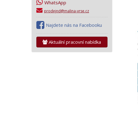
WhatsApp
prodejnd@malina-vrse.cz
Najdete nás na Facebooku
Aktuální pracovní nabídka