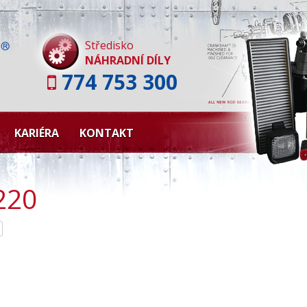
Skip
to
content
Středisko
NÁHRADNÍ DÍLY
774 753 300
KARIÉRA
KONTAKT
220