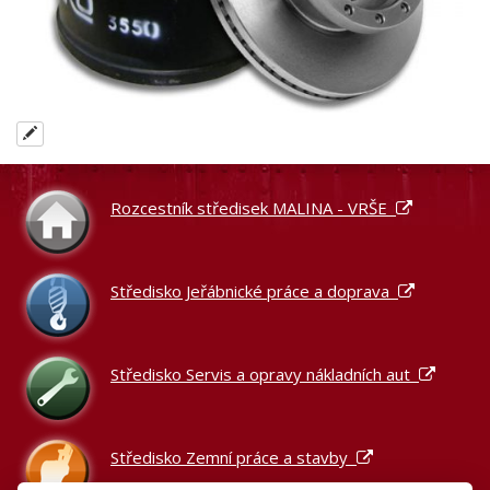
Rozcestník středisek MALINA - VRŠE
Středisko Jeřábnické práce a doprava
Středisko Servis a opravy nákladních aut
Středisko Zemní práce a stavby