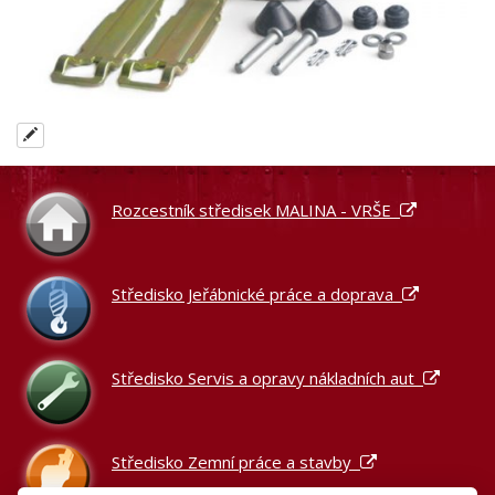
Rozcestník středisek MALINA - VRŠE
Středisko Jeřábnické práce a doprava
Středisko Servis a opravy nákladních aut
Středisko Zemní práce a stavby