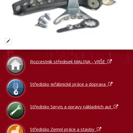
Rozcestník středisek MALINA - VRŠE
Středisko Jeřábnické práce a doprava
Středisko Servis a opravy nákladních aut
Středisko Zemní práce a stavby