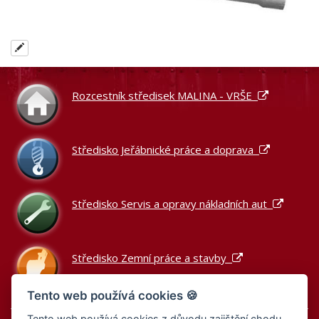
Rozcestník středisek MALINA - VRŠE
Středisko Jeřábnické práce a doprava
Středisko Servis a opravy nákladních aut
Středisko Zemní práce a stavby
Tento web používá cookies 🍪
Tento web používá cookies z důvodu zajištění chodu