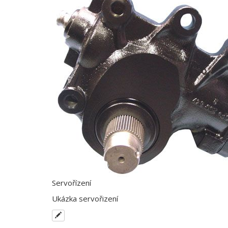
Servořízení
Ukázka servořizení