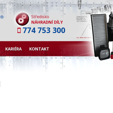
Skip
to
content
Středisko
NÁHRADNÍ DÍLY
774 753 300
KARIÉRA
KONTAKT