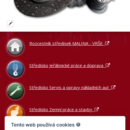
Rozcestník středisek MALINA - VRŠE
Středisko Jeřábnické práce a doprava
Středisko Servis a opravy nákladních aut
Středisko Zemní práce a stavby
Tento web používá cookies 🍪