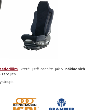
sedadlům
, které jistě oceníte jak v
nákladních
 strojích
.
ystoupit.