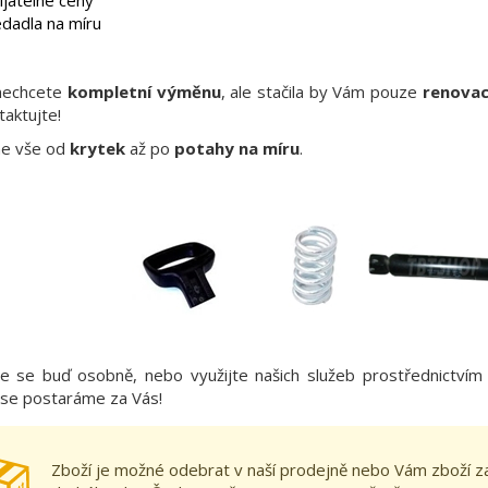
dadla na míru
nechcete
kompletní výměnu
, ale stačila by Vám pouze
renovac
taktujte!
me vše od
krytek
až po
potahy na míru
.
e se buď osobně, nebo využijte našich služeb prostřednictví
 se postaráme za Vás!
Zboží je možné odebrat v naší prodejně nebo Vám zboží 