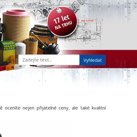
stě oceníte nejen přijatelné ceny, ale také kvalitní