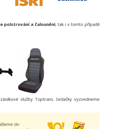
e polstrování a čalounění
, tak i v tomto případě
m zásilkové služby Toptrans. Sedačky vyzvedneme
zašleme do