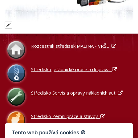
Rozcestník středisek MALINA - VRŠE
Středisko Jeřábnické práce a doprava
Středisko Servis a opravy nákladních aut
Středisko Zemní práce a stavby
Tento web používá cookies 🍪