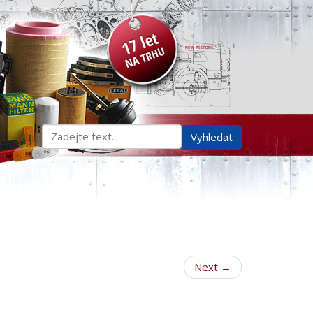
Next
→