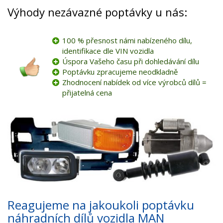
Výhody nezávazné poptávky u nás:
100 % přesnost námi nabízeného dílu,
identifikace dle VIN vozidla
Úspora Vašeho času při dohledávání dílu
Poptávku zpracujeme neodkladně
Zhodnocení nabídek od více výrobců dílů =
přijatelná cena
Reagujeme na jakoukoli poptávku
náhradních dílů vozidla MAN