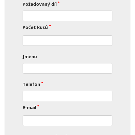
*
Požadovaný díl
*
Počet kusů
Jméno
*
Telefon
*
E-mail