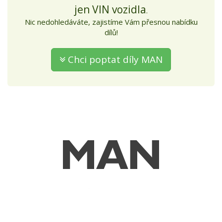
jen VIN vozidla
.
Nic nedohledáváte, zajistíme Vám přesnou nabídku
dílů!
Chci poptat díly MAN