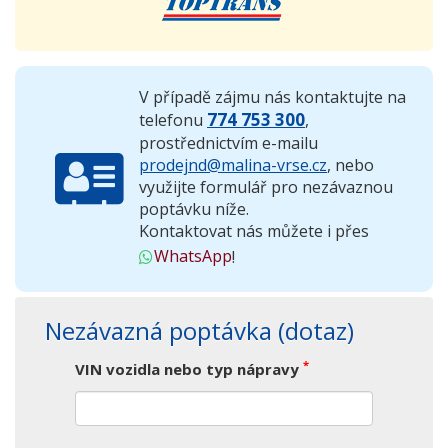
V případě zájmu nás kontaktujte na
774 753 300
telefonu
,
prostřednictvím e-mailu
prodejnd@malina-vrse.cz
, nebo
využijte formulář pro nezávaznou
poptávku níže.
Kontaktovat nás můžete i přes
WhatsApp
!
Nezávazná poptávka (dotaz)
*
VIN vozidla nebo typ nápravy