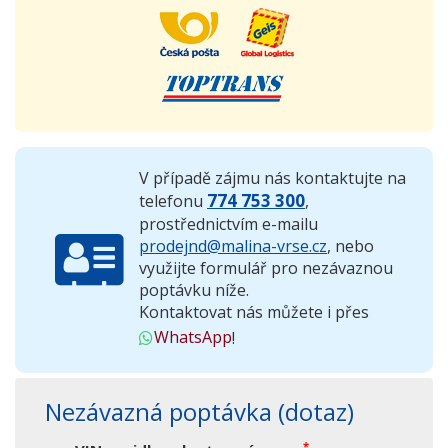
V případě zájmu nás kontaktujte na
774 753 300
telefonu
,
prostřednictvím e-mailu
prodejnd@malina-vrse.cz
, nebo
využijte formulář pro nezávaznou
poptávku níže.
Kontaktovat nás můžete i přes
WhatsApp
!
Nezávazná poptávka (dotaz)
*