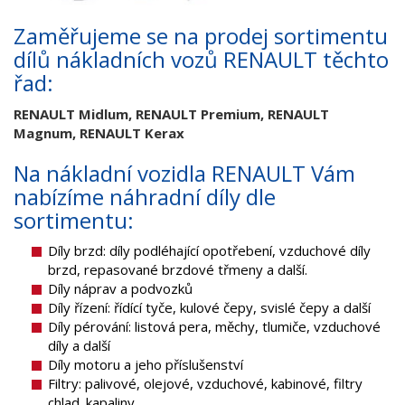
Zaměřujeme se na prodej sortimentu
dílů nákladních vozů RENAULT těchto
řad:
RENAULT Midlum, RENAULT Premium, RENAULT
Magnum, RENAULT Kerax
Na nákladní vozidla RENAULT Vám
nabízíme náhradní díly dle
sortimentu:
Díly brzd: díly podléhající opotřebení, vzduchové díly
brzd, repasované brzdové třmeny a další.
Díly náprav a podvozků
Díly řízení: řídící tyče, kulové čepy, svislé čepy a další
Díly pérování: listová pera, měchy, tlumiče, vzduchové
díly a další
Díly motoru a jeho příslušenství
Filtry: palivové, olejové, vzduchové, kabinové, filtry
chlad. kapaliny