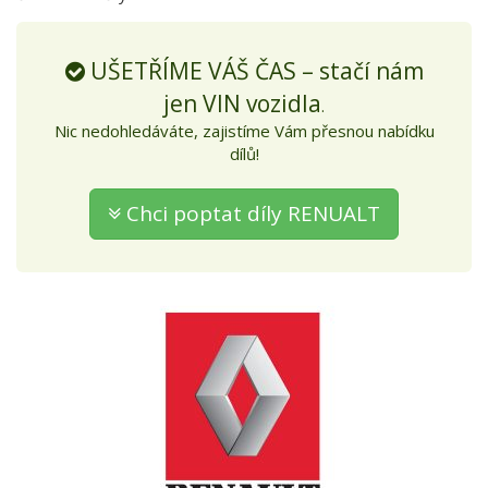
UŠETŘÍME VÁŠ ČAS – stačí nám
jen VIN vozidla
.
Nic nedohledáváte, zajistíme Vám přesnou nabídku
dílů!
Chci poptat díly RENUALT