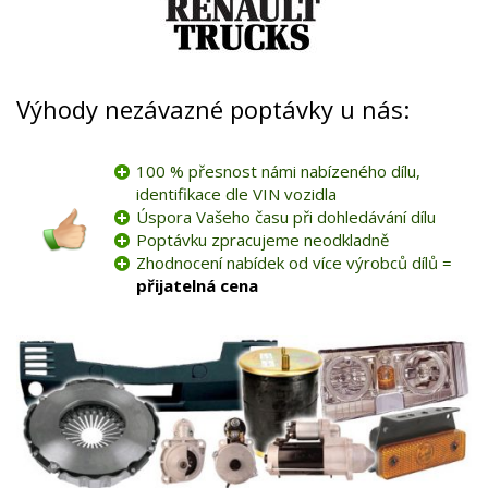
Výhody nezávazné poptávky u nás:
100 % přesnost námi nabízeného dílu,
identifikace dle VIN vozidla
Úspora Vašeho času při dohledávání dílu
Poptávku zpracujeme neodkladně
Zhodnocení nabídek od více výrobců dílů =
přijatelná cena