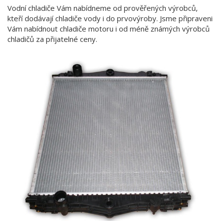
Vodní chladiče Vám nabídneme od prověřených výrobců,
kteří dodávají chladiče vody i do prvovýroby. Jsme připraveni
Vám nabídnout chladiče motoru i od méně známých výrobců
chladičů za přijatelné ceny.