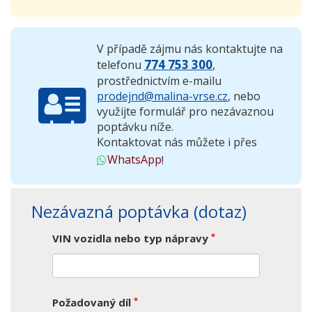
V případě zájmu nás kontaktujte na
774 753 300
telefonu
,
prostřednictvím e-mailu
prodejnd@malina-vrse.cz
, nebo
využijte formulář pro nezávaznou
poptávku níže.
Kontaktovat nás můžete i přes
WhatsApp
!
Nezávazná poptávka (dotaz)
*
VIN vozidla nebo typ nápravy
*
Požadovaný díl