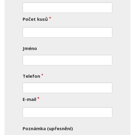
*
Počet kusů
Jméno
*
Telefon
*
E-mail
Poznámka (upřesnění)