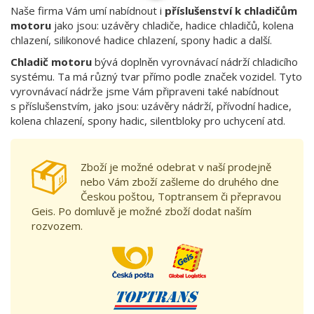
Naše firma Vám umí nabídnout i
příslušenství k chladičům
motoru
jako jsou: uzávěry chladiče, hadice chladičů, kolena
chlazení, silikonové hadice chlazení, spony hadic a další.
Chladič motoru
bývá doplněn vyrovnávací nádrží chladicího
systému. Ta má různý tvar přímo podle značek vozidel. Tyto
vyrovnávací nádrže jsme Vám připraveni také nabídnout
s příslušenstvím, jako jsou: uzávěry nádrží, přívodní hadice,
kolena chlazení, spony hadic, silentbloky pro uchycení atd.
Zboží je možné odebrat v naší prodejně
nebo Vám zboží zašleme do druhého dne
Českou poštou, Toptransem či přepravou
Geis. Po domluvě je možné zboží dodat naším
rozvozem.