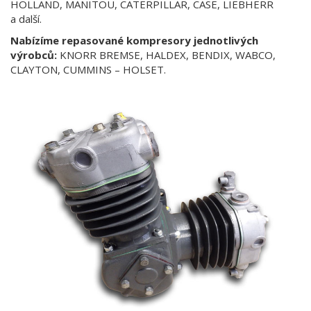
HOLLAND, MANITOU, CATERPILLAR, CASE, LIEBHERR
a další.
Nabízíme repasované kompresory jednotlivých
výrobců:
KNORR BREMSE, HALDEX, BENDIX, WABCO,
CLAYTON, CUMMINS – HOLSET.