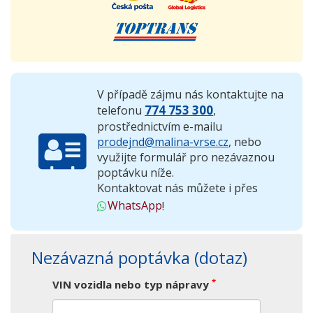
V případě zájmu nás kontaktujte na
774 753 300
telefonu
,
prostřednictvím e-mailu
prodejnd@malina-vrse.cz
, nebo
využijte formulář pro nezávaznou
poptávku níže.
Kontaktovat nás můžete i přes
WhatsApp
!
Nezávazná poptávka (dotaz)
*
VIN vozidla nebo typ nápravy