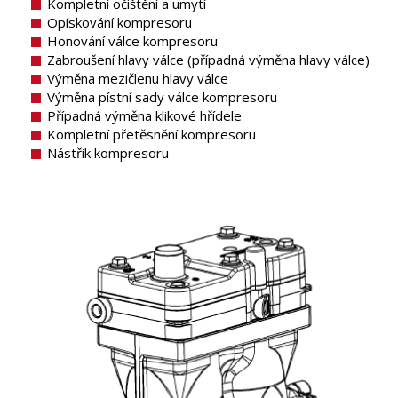
Kompletní očištění a umytí
Opískování kompresoru
Honování válce kompresoru
Zabroušení hlavy válce (případná výměna hlavy válce)
Výměna mezičlenu hlavy válce
Výměna pístní sady válce kompresoru
Případná výměna klikové hřídele
Kompletní přetěsnění kompresoru
Nástřik kompresoru