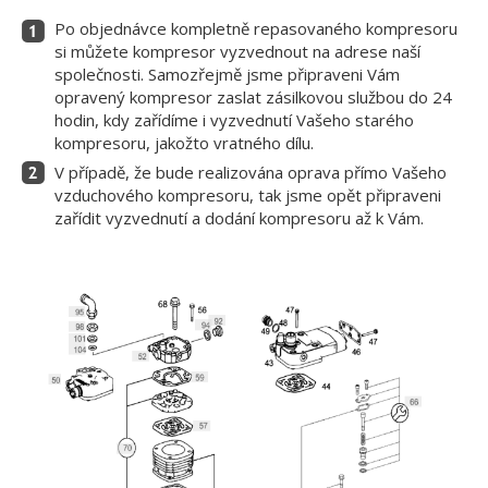
Po objednávce kompletně repasovaného kompresoru
si můžete kompresor vyzvednout na adrese naší
společnosti. Samozřejmě jsme připraveni Vám
opravený kompresor zaslat zásilkovou službou do 24
hodin, kdy zařídíme i vyzvednutí Vašeho starého
kompresoru, jakožto vratného dílu.
V případě, že bude realizována oprava přímo Vašeho
vzduchového kompresoru, tak jsme opět připraveni
zařídit vyzvednutí a dodání kompresoru až k Vám.