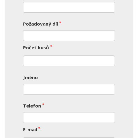
*
Požadovaný díl
*
Počet kusů
Jméno
*
Telefon
*
E-mail