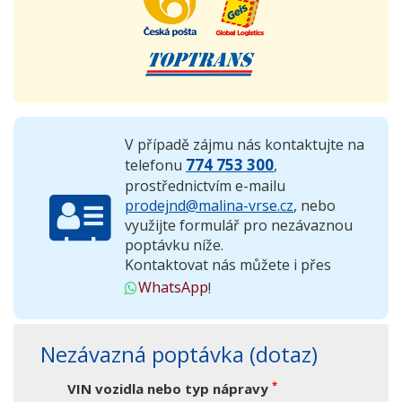
V případě zájmu nás kontaktujte na
774 753 300
telefonu
,
prostřednictvím e-mailu
prodejnd@malina-vrse.cz
, nebo
využijte formulář pro nezávaznou
poptávku níže.
Kontaktovat nás můžete i přes
WhatsApp
!
Nezávazná poptávka (dotaz)
*
VIN vozidla nebo typ nápravy