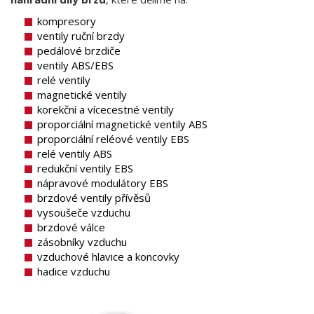
kompresory
ventily ruční brzdy
pedálové brzdiče
ventily ABS/EBS
relé ventily
magnetické ventily
korekční a vícecestné ventily
proporciální magnetické ventily ABS
proporciální reléové ventily EBS
relé ventily ABS
redukční ventily EBS
nápravové modulátory EBS
brzdové ventily přívěsů
vysoušeče vzduchu
brzdové válce
zásobníky vzduchu
vzduchové hlavice a koncovky
hadice vzduchu