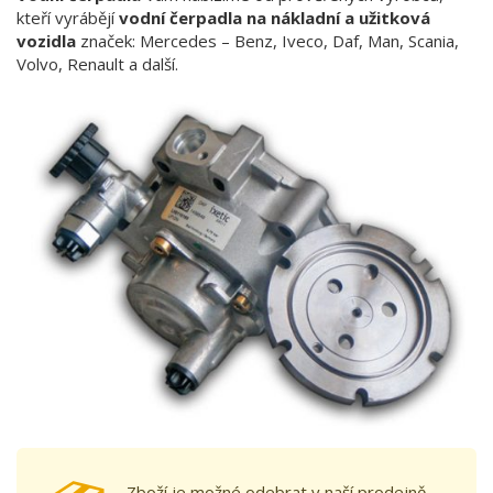
kteří vyrábějí
vodní čerpadla na nákladní a užitková
vozidla
značek: Mercedes – Benz, Iveco, Daf, Man, Scania,
Volvo, Renault a další.
Zboží je možné odebrat v naší prodejně