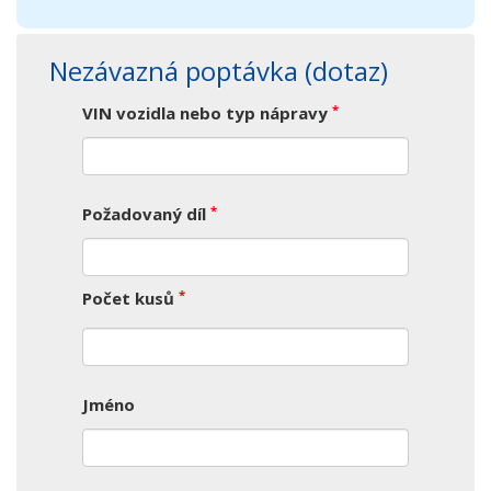
Nezávazná poptávka (dotaz)
*
VIN vozidla nebo typ nápravy
*
Požadovaný díl
*
Počet kusů
Jméno