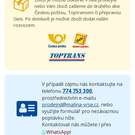
nebo Vám zboží zašleme do druhého dne
Českou poštou, Toptransem či přepravou
Geis. Po domluvě je možné zboží dodat naším
rozvozem.
V případě zájmu nás kontaktujte na
774 753 300
telefonu
,
prostřednictvím e-mailu
prodejnd@malina-vrse.cz
, nebo
využijte formulář pro nezávaznou
poptávku níže.
Kontaktovat nás můžete i přes
WhatsApp
!