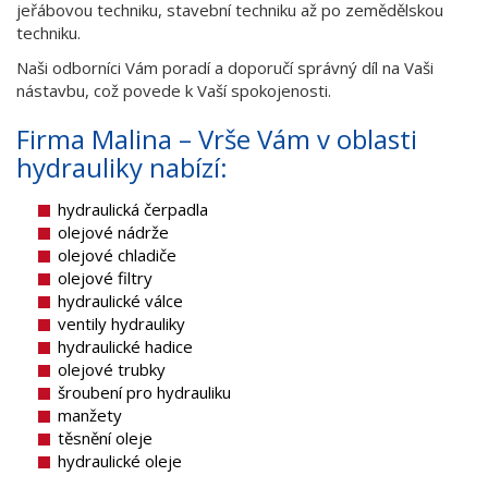
jeřábovou techniku, stavební techniku až po zemědělskou
techniku.
Naši odborníci Vám poradí a doporučí správný díl na Vaši
nástavbu, což povede k Vaší spokojenosti.
Firma Malina – Vrše Vám v oblasti
hydrauliky nabízí:
hydraulická čerpadla
olejové nádrže
olejové chladiče
olejové filtry
hydraulické válce
ventily hydrauliky
hydraulické hadice
olejové trubky
šroubení pro hydrauliku
manžety
těsnění oleje
hydraulické oleje