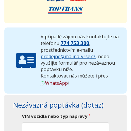
V případě zájmu nás kontaktujte na
774 753 300
telefonu
,
prostřednictvím e-mailu
prodejnd@malina-vrse.cz
, nebo
využijte formulář pro nezávaznou
poptávku níže.
Kontaktovat nás můžete i přes
WhatsApp
!
Nezávazná poptávka (dotaz)
*
VIN vozidla nebo typ nápravy