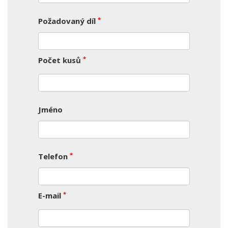
*
Požadovaný díl
*
Počet kusů
Jméno
*
Telefon
*
E-mail