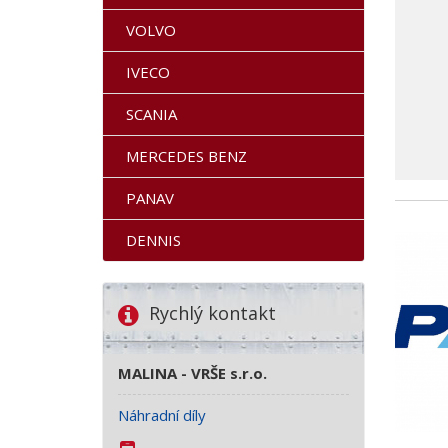
VOLVO
IVECO
SCANIA
MERCEDES BENZ
PANAV
DENNIS
Rychlý kontakt
MALINA - VRŠE s.r.o.
Náhradní díly