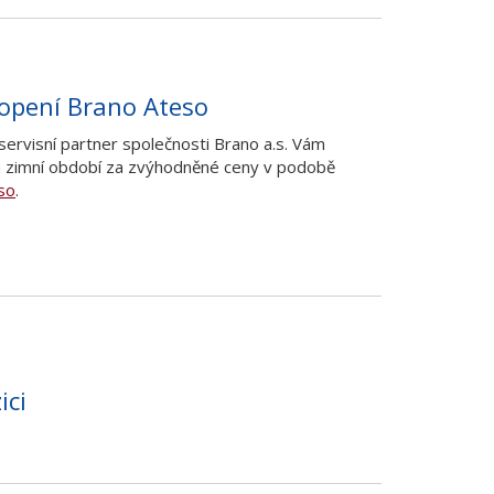
topení Brano Ateso
servisní partner společnosti Brano a.s. Vám
a zimní období za zvýhodněné ceny v podobě
so
.
ici