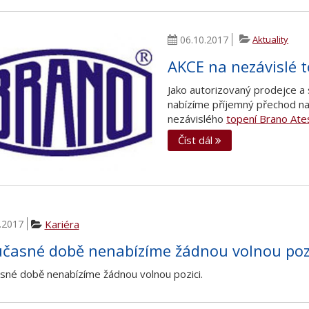
06.10.2017
Aktuality
AKCE na nezávislé 
Jako autorizovaný prodejce a 
nabízíme příjemný přechod n
nezávislého
topení Brano Ate
Číst dál
.2017
Kariéra
učasné době nenabízíme žádnou volnou poz
sné době nenabízíme žádnou volnou pozici.