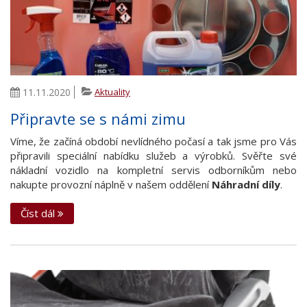
11.11.2020
Aktuality
Připravte se s námi zimu
Víme, že začíná období nevlídného počasí a tak jsme pro Vás
připravili speciální nabídku služeb a výrobků. Svěřte své
nákladní vozidlo na kompletní servis odborníkům nebo
nakupte provozní náplně v našem oddělení
Náhradní díly
.
Číst dál