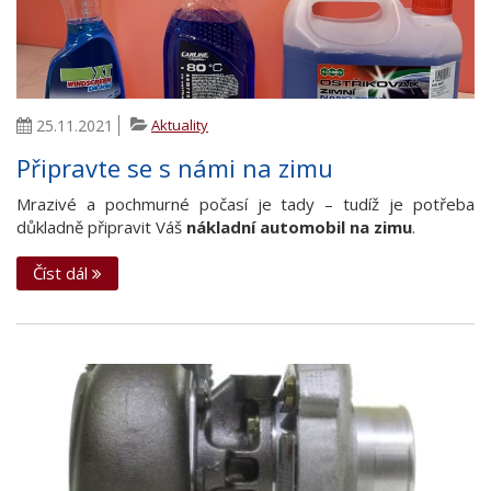
25.11.2021
Aktuality
Připravte se s námi na zimu
Mrazivé a pochmurné počasí je tady – tudíž je potřeba
důkladně připravit Váš
nákladní automobil na zimu
.
Číst dál