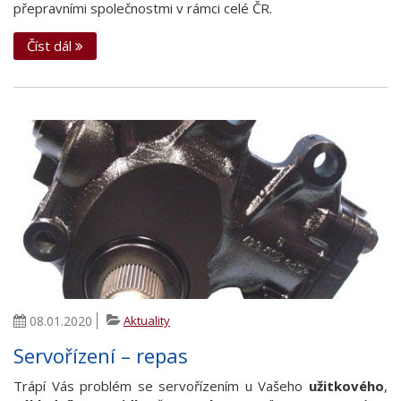
přepravními společnostmi v rámci celé ČR.
Číst dál
08.01.2020
Aktuality
Servořízení – repas
Trápí Vás problém se servořízením u Vašeho
užitkového
,